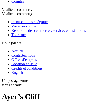
Comités
Vitalité et commerçants
Vitalité et commerçants
Planification stratégique
Vie économique
Répertoire des commerces, services et institutions
Tourisme
Nous joindre
Accueil
Contactez-nous
Offres d’emplois
Location de salle
Crédits et conditions
English
Un passage entre
terres et eaux
Ayer’s Cliff