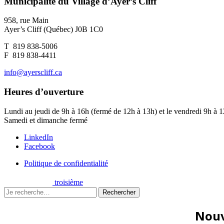
Municipalité du Village d’Ayer’s Cliff
958, rue Main
Ayer’s Cliff (Québec) J0B 1C0
T 819 838-5006
F 819 838-4411
info@ayerscliff.ca
Heures d’ouverture
Lundi au jeudi de 9h à 16h (fermé de 12h à 13h) et le vendredi 9h à 
Samedi et dimanche fermé
LinkedIn
Facebook
Politique de confidentialité
troisième
Rechercher
Rechercher
Nouv