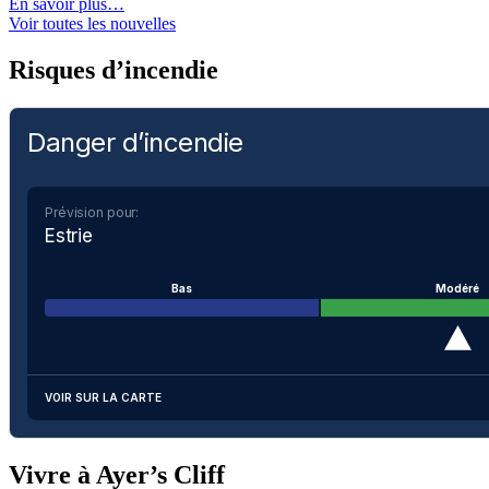
En savoir plus…
Voir toutes les nouvelles
Risques d’incendie
Danger d’incendie
Prévision pour:
Estrie
Bas
Modéré
VOIR SUR LA CARTE
Vivre à Ayer’s Cliff