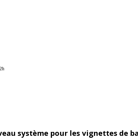
12h
eau système pour les vignettes de b