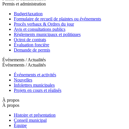
Permis et administration
Budget/taxation
Formulaire de recueil de plaintes ou événements
Procès verbaux & Ordres du jour
Avis et consultations publics
Règlements municipaux et politiques
Octroi de contrats
Évaluation foncière
Demande de permis
Événements / Actualités
Événements / Actualités
Événements et activités
Nouvelles
Infolettres municipales
Projets en cours et réalisés
À propos
À propos
Histoire et présentation
Conseil municipal
Équipe