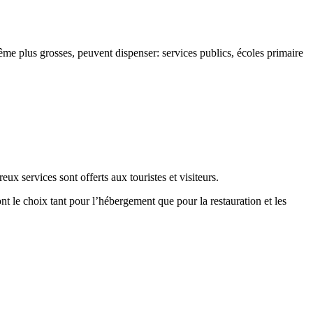
ême plus grosses, peuvent dispenser: services publics, écoles primaire
ux services sont offerts aux touristes et visiteurs.
t le choix tant pour l’hébergement que pour la restauration et les