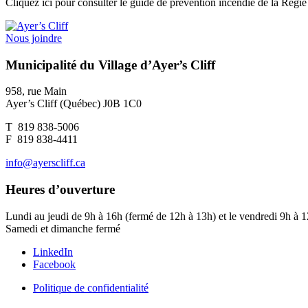
Cliquez ici pour consulter le guide de prévention incendie de la Ré
Nous joindre
Municipalité du Village d’Ayer’s Cliff
958, rue Main
Ayer’s Cliff (Québec) J0B 1C0
T 819 838-5006
F 819 838-4411
info@ayerscliff.ca
Heures d’ouverture
Lundi au jeudi de 9h à 16h (fermé de 12h à 13h) et le vendredi 9h à 
Samedi et dimanche fermé
LinkedIn
Facebook
Politique de confidentialité