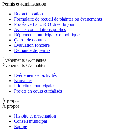
Permis et administration
Budget/taxation
Formulaire de recueil de plaintes ou événements
Procès verbaux & Ordres du jour
Avis et consultations publics
Règlements municipaux et politiques
Octroi de contrats
Évaluation foncière
Demande de permis
Événements / Actualités
Événements / Actualités
Événements et activités
Nouvelles
Infolettres municipales
Projets en cours et réalisés
À propos
À propos
Histoire et présentation
Conseil municipal
Équipe